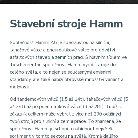
Stavební stroje Hamm
Společnost Hamm AG je specialistou na silniční,
tahačové válce a pneumatikové válce pro odvětví
asfaltových staveb a zemních prací. S hlavním sídlem ve
Tirschenreuthu společnost Hamm vyrábí stroje do
celého světa, a to nejen se současnými emisními
standardy, ale také nabízí obrovské množství variant a
možností.
Od tandemových válců (1,5 až 14t), tahačových válců (5
až 25t) až po pneumatikové válce (8 až 28t). Tudíž si
zákazník celkem může vybrat z více než 200 odlišných
typů strojů pro silniční a zemní práce. To znamená, že
společnost Hamm je schopna nabídnout největší
sortiment v tomto sektoru na světě. Kromě dalšího