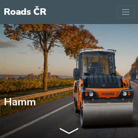
Roads ČR
Hamm